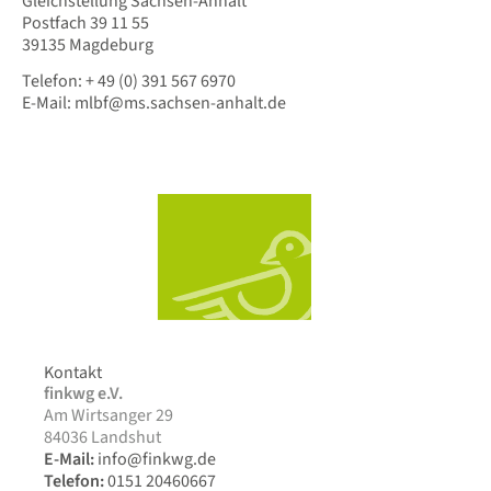
Gleichstellung Sachsen-Anhalt
Postfach 39 11 55
39135 Magdeburg
Telefon: + 49 (0) 391 567 6970
E-Mail: mlbf@ms.sachsen-anhalt.de
Kontakt
finkwg e.V.
Am Wirtsanger 29
84036 Landshut
E-Mail:
info@finkwg.de
Telefon:
0151 20460667